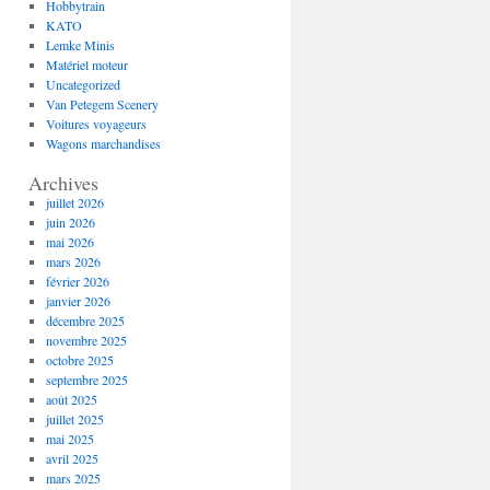
Hobbytrain
KATO
Lemke Minis
Matériel moteur
Uncategorized
Van Petegem Scenery
Voitures voyageurs
Wagons marchandises
Archives
juillet 2026
juin 2026
mai 2026
mars 2026
février 2026
janvier 2026
décembre 2025
novembre 2025
octobre 2025
septembre 2025
août 2025
juillet 2025
mai 2025
avril 2025
mars 2025