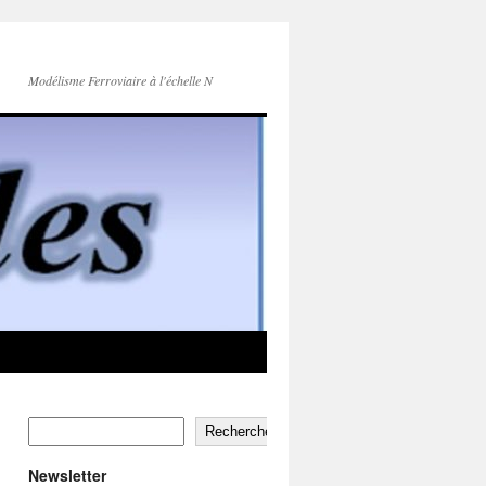
Modélisme Ferroviaire à l'échelle N
Rechercher
Newsletter