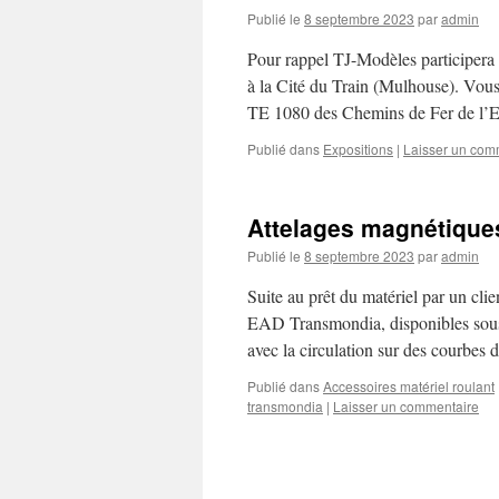
Publié le
8 septembre 2023
par
admin
Pour rappel TJ-Modèles participera
à la Cité du Train (Mulhouse). Vous
TE 1080 des Chemins de Fer de l’E
Publié dans
Expositions
|
Laisser un com
Attelages magnétiqu
Publié le
8 septembre 2023
par
admin
Suite au prêt du matériel par un clie
EAD Transmondia, disponibles sous 
avec la circulation sur des courb
Publié dans
Accessoires matériel roulant
transmondia
|
Laisser un commentaire