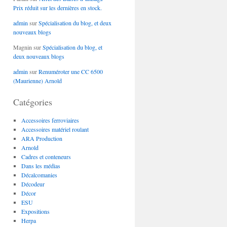
Prix réduit sur les dernières en stock.
admin
sur
Spécialisation du blog, et deux
nouveaux blogs
Magnin
sur
Spécialisation du blog, et
deux nouveaux blogs
admin
sur
Renuméroter une CC 6500
(Maurienne) Arnold
Catégories
Accessoires ferroviaires
Accessoires matériel roulant
ARA Production
Arnold
Cadres et conteneurs
Dans les médias
Décalcomanies
Décodeur
Décor
ESU
Expositions
Herpa