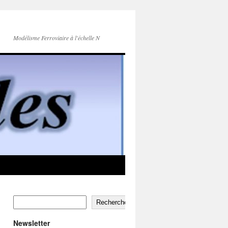
Modélisme Ferroviaire à l'échelle N
Rechercher
Newsletter