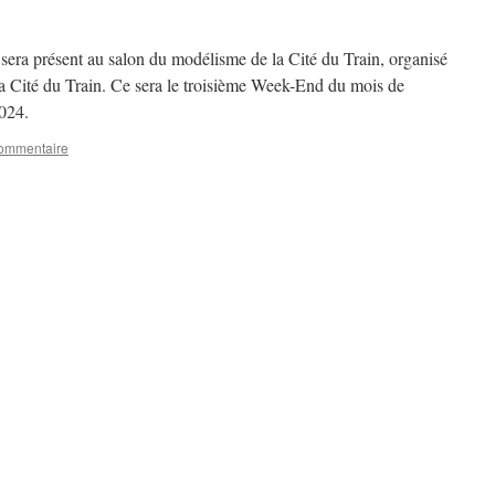
a présent au salon du modélisme de la Cité du Train, organisé
 Cité du Train. Ce sera le troisième Week-End du mois de
2024.
commentaire