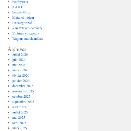
Hobbytrain
KATO
Lemke Minis
Matériel moteur
Uncategorized
Van Petegem Scenery
Voitures voyageurs
Wagons marchandises
Archives
juillet 2026
juin 2026
mai 2026
mars 2026
février 2026
janvier 2026
décembre 2025
novembre 2025
octobre 2025
septembre 2025
août 2025
juillet 2025
mai 2025
avril 2025
mars 2025