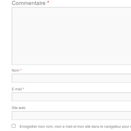
Commentaire
*
Nom
*
E-mail
*
Site web
Enregistrer mon nom, mon e-mail et mon site dans le navigateur pou