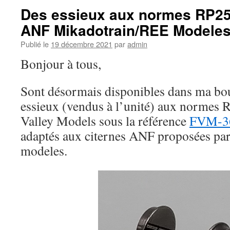
Des essieux aux normes RP25
ANF Mikadotrain/REE Modele
Publié le
19 décembre 2021
par
admin
Bonjour à tous,
Sont désormais disponibles dans ma bou
essieux (vendus à l’unité) aux normes
Valley Models sous la référence
FVM-3
adaptés aux citernes ANF proposées p
modeles.