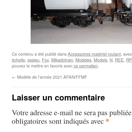
Ce contenu a été publié dans
Accessoires matériel roulant
, ave
échelle
,
essieu
,
Fox
,
Mikadotrain
,
Modeles
,
Models
,
N
,
REE
,
RP
pouvez le mettre en favoris avec
ce permalien
.
←
Modèle de l’année 2021 AFAN/FFMF
Laisser un commentaire
Votre adresse e-mail ne sera pas publiée
*
obligatoires sont indiqués avec