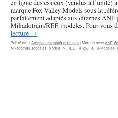
en ligne des essieux (vendus à l’unité
marque Fox Valley Models sous la réf
parfaitement adaptés aux citernes ANF 
Mikadotrain/REE modeles. Pour vous
lecture
→
Publié dans
Accessoires matériel roulant
|
Marqué avec
ANF
,
éc
Mikadotrain
,
Modeles
,
Models
,
N
,
REE
,
RP25
,
TJ
,
TJ-Modeles
,