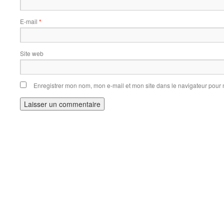
E-mail
*
Site web
Enregistrer mon nom, mon e-mail et mon site dans le navigateur pou