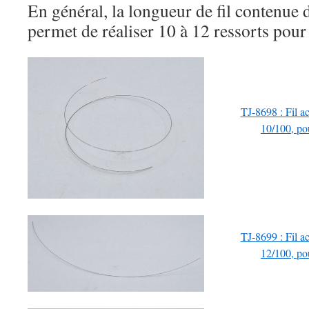
En général, la longueur de fil contenue
permet de réaliser 10 à 12 ressorts pour 
TJ-8698 : Fil ac
10/100, pou
TJ-8699 : Fil ac
12/100, pou