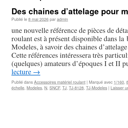
Des chaines d’attelage pour ma
Publié le
8 mai 2026
par
admin
une nouvelle référence de pièces de déta
roulant est à présent disponible dans la
Modeles, à savoir des chaines d’attelage
Cette références intéressera très particu
(quelques) amateurs d’époques I et II
lecture
→
Publié dans
Accessoires matériel roulant
|
Marqué avec
1/160
,
échelle
,
Modeles
,
N
,
SNCF
,
TJ
,
TJ-8128
,
TJ-Modeles
|
Laisser 