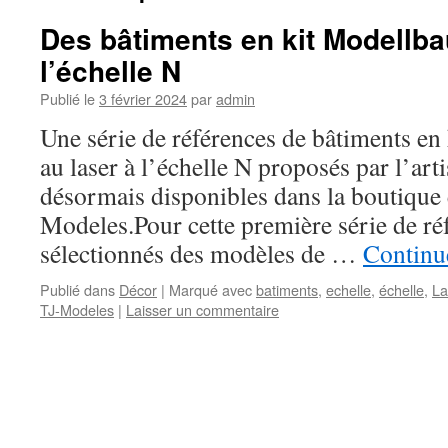
Des bâtiments en kit Modellba
l’échelle N
Publié le
3 février 2024
par
admin
Une série de références de bâtiments en
au laser à l’échelle N proposés par l’ar
désormais disponibles dans la boutique 
Modeles.Pour cette première série de réf
sélectionnés des modèles de …
Continue
Publié dans
Décor
|
Marqué avec
batiments
,
echelle
,
échelle
,
La
TJ-Modeles
|
Laisser un commentaire