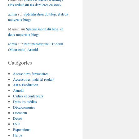
Prix réduit sur les dernières en stock.
admin
sur
Spécialisation du blog, et deux
nouveaux blogs
Magnin
sur
Spécialisation du blog, et
deux nouveaux blogs
admin
sur
Renuméroter une CC 6500
(Maurienne) Arnold
Catégories
Accessoires ferroviaires
Accessoires matériel roulant
ARA Production
Arnold
Cadres et conteneurs
Dans les médias
Décalcomanies
Décodeur
Décor
ESU
Expositions
Herpa