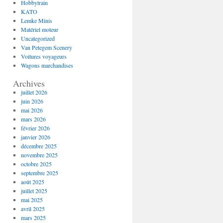
Hobbytrain
KATO
Lemke Minis
Matériel moteur
Uncategorized
Van Petegem Scenery
Voitures voyageurs
Wagons marchandises
Archives
juillet 2026
juin 2026
mai 2026
mars 2026
février 2026
janvier 2026
décembre 2025
novembre 2025
octobre 2025
septembre 2025
août 2025
juillet 2025
mai 2025
avril 2025
mars 2025