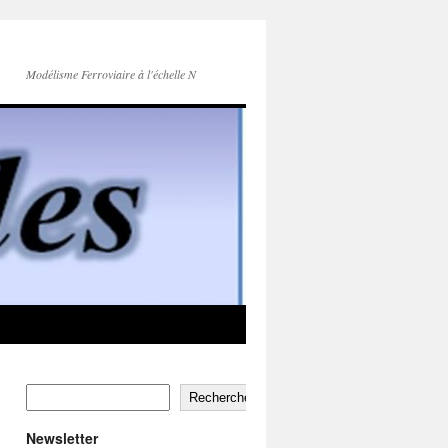
Modélisme Ferroviaire à l'échelle N
Rechercher
Newsletter