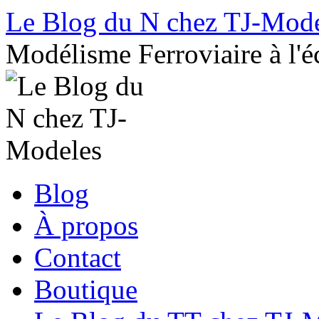
Le Blog du N chez TJ-Mod
Modélisme Ferroviaire à l'é
Aller
Blog
au
contenu
À propos
Contact
Boutique