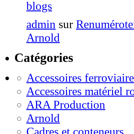
blogs
admin
sur
Renumérote
Arnold
Catégories
Accessoires ferroviaire
Accessoires matériel r
ARA Production
Arnold
Cadres et conteneurs