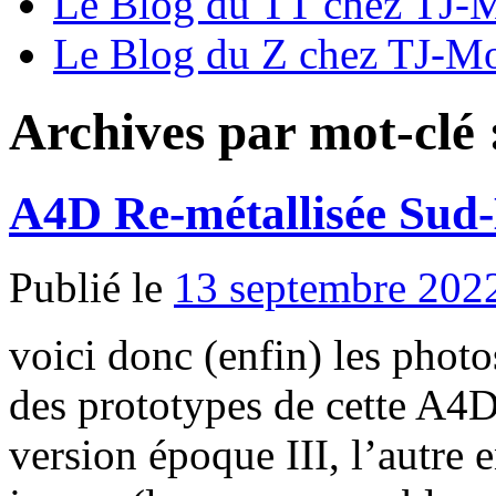
Le Blog du TT chez TJ-
Le Blog du Z chez TJ-M
Archives par mot-clé 
A4D Re-métallisée Sud-E
Publié le
13 septembre 202
voici donc (enfin) les phot
des prototypes de cette A4D
version époque III, l’autre