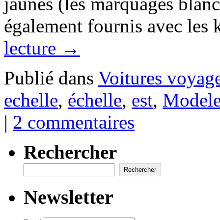
jaunes (les marquages blan
également fournis avec les k
lecture
→
Publié dans
Voitures voyag
echelle
,
échelle
,
est
,
Modele
|
2 commentaires
Rechercher
Rechercher
Newsletter