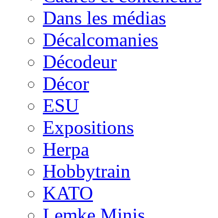
Dans les médias
Décalcomanies
Décodeur
Décor
ESU
Expositions
Herpa
Hobbytrain
KATO
Lemke Minis