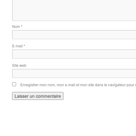
Nom
*
E-mail
*
Site web
Enregistrer mon nom, mon e-mail et mon site dans le navigateur pou