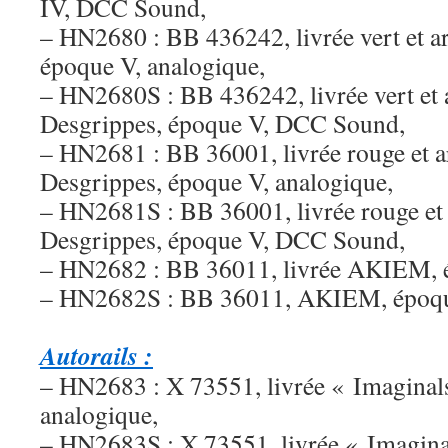
IV, DCC Sound,
– HN2680 : BB 436242, livrée vert et a
époque V, analogique,
– HN2680S : BB 436242, livrée vert et 
Desgrippes, époque V, DCC Sound,
– HN2681 : BB 36001, livrée rouge et a
Desgrippes, époque V, analogique,
– HN2681S : BB 36001, livrée rouge et 
Desgrippes, époque V, DCC Sound,
– HN2682 : BB 36011, livrée AKIEM, é
– HN2682S : BB 36011, AKIEM, époq
Autorails :
– HN2683 : X 73551, livrée « Imaginal
analogique,
– HN2683S : X 73551, livrée « Imagina