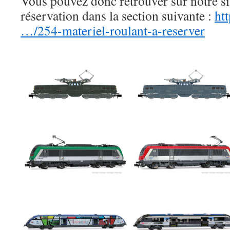
Vous pouvez donc retrouver sur notre sit
réservation dans la section suivante :
ht
…/254-materiel-roulant-a-reserver