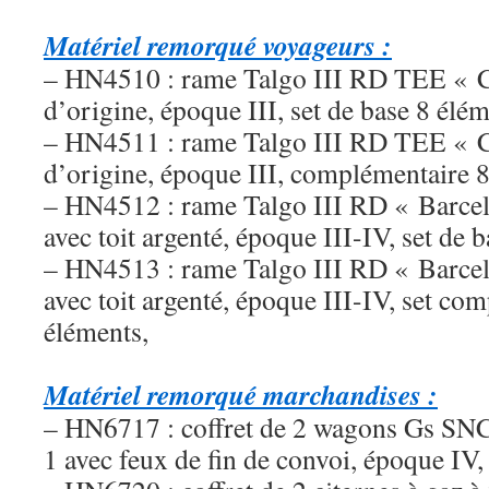
Matériel remorqué voyageurs :
– HN4510 : rame Talgo III RD TEE « Ca
d’origine, époque III, set de base 8 élém
– HN4511 : rame Talgo III RD TEE « Ca
d’origine, époque III, complémentaire 8
– HN4512 : rame Talgo III RD « Barcel
avec toit argenté, époque III-IV, set de 
– HN4513 : rame Talgo III RD « Barcel
avec toit argenté, époque III-IV, set co
éléments,
Matériel remorqué marchandises :
– HN6717 : coffret de 2 wagons Gs SNC
1 avec feux de fin de convoi, époque IV,