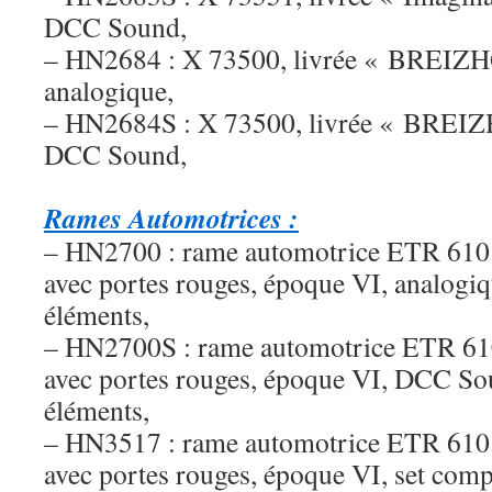
DCC Sound,
– HN2684 : X 73500, livrée « BREIZH
analogique,
– HN2684S : X 73500, livrée « BREIZ
DCC Sound,
Rames Automotrices :
– HN2700 : rame automotrice ETR 610.
avec portes rouges, époque VI, analogiqu
éléments,
– HN2700S : rame automotrice ETR 610
avec portes rouges, époque VI, DCC Sou
éléments,
– HN3517 : rame automotrice ETR 610.
avec portes rouges, époque VI, set comp