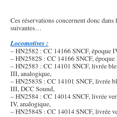
Ces réservations concernent donc dans le
suivantes…
Locomotives :
– HN2582 : CC 14166 SNCF, époque IV
– HN2582S : CC 14166 SNCF, époque 
– HN2583 : CC 14101 SNCF, livrée bleu
III, analogique,
– HN2583S : CC 14101 SNCF, livrée ble
III, DCC Sound,
– HN2584 : CC 14014 SNCF, livrée vert
IV, analogique,
– HN2584S : CC 14014 SNCF, livrée ver