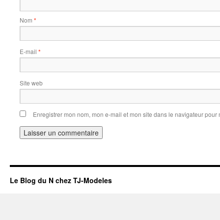
Nom
*
E-mail
*
Site web
Enregistrer mon nom, mon e-mail et mon site dans le navigateur pou
Le Blog du N chez TJ-Modeles