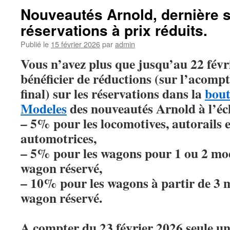
Nouveautés Arnold, dernière 
réservations à prix réduits.
Publié le
15 février 2026
par
admin
Vous n’avez plus que jusqu’au 22 févr
bénéficier de réductions (sur l’acompte
final) sur les réservations dans la
bout
Modeles
des nouveautés Arnold à l’éch
– 5% pour les locomotives, autorails 
automotrices,
– 5% pour les wagons pour 1 ou 2 mod
wagon réservé,
– 10% pour les wagons à partir de 3 
wagon réservé.
A compter du 23 février 2026 seule u