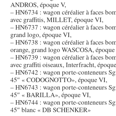
ANDROS, époque V,
– HN6734 : wagon céréalier à faces bo
avec graffitis, MILLET, époque VI,
– HN6737 : wagon céréalier à faces bo
grand logo, époque VI,
– HN6738 : wagon céréalier à faces b
orange, grand logo WASCOSA, époque 
– HN6739 : wagon céréalier à faces bo
avec graffiti oiseaux, Interfracht, époqu
– HN6742 : wagon porte-conteneurs Sgn
45″ « CODOGNOTTO», époque VI,
– HN6743 : wagon porte-conteneurs Sgn
45″ « BARILLA», époque VI,
– HN6744 : wagon porte-conteneurs Sgn
45″ blanc « DB SCHENKER»