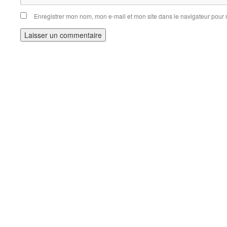
Enregistrer mon nom, mon e-mail et mon site dans le navigateur pou