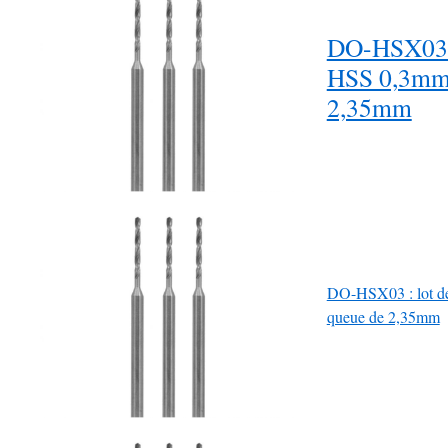
DO-HSX03 : 
HSS 0,3mm 
2,35mm
DO-HSX03 : lot de
queue de 2,35mm