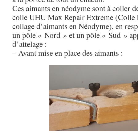
Ces aimants en néodyme sont à coller de
colle UHU Max Repair Extreme (Colle l
collage d’aimants en Néodyme), en respec
un pôle « Nord » et un pôle « Sud » app
d’attelage :
– Avant mise en place des aimants :