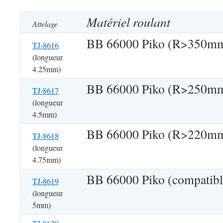
Matériel roulant
Attelage
BB 66000 Piko (R>350m
TJ-8616
(longueur
4.25mm)
BB 66000 Piko (R>250m
TJ-8617
(longueur
4.5mm)
BB 66000 Piko (R>220m
TJ-8618
(longueur
4.75mm)
BB 66000 Piko (compatibl
TJ-8619
(longueur
5mm)