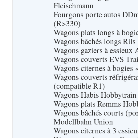
Fleischmann
Fourgons porte autos DD
(R>330)
Wagons plats longs à bogie
Wagons bâchés longs Rils 
Wagons gaziers à essieux 
Wagons couverts EVS Tra
Wagons citernes à bogies
Wagons couverts réfrigéra
(compatible R1)
Wagons Habis Hobbytrain
Wagons plats Remms Hobb
Wagons bâchés courts (por
Modellbahn Union
Wagons citernes à 3 essie