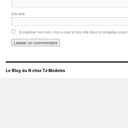
Site web
Enregistrer mon nom, mon e-mail et mon site dans le navigateur pou
Le Blog du N chez TJ-Modeles