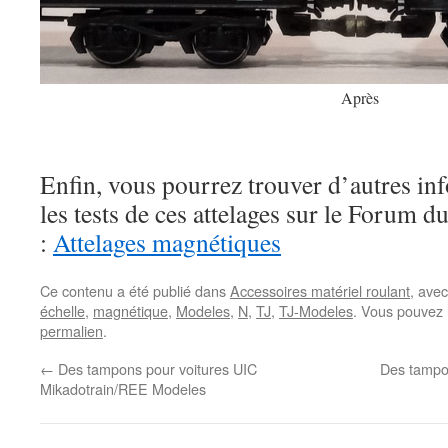
Après
Enfin, vous pourrez trouver d’autres i
les tests de ces attelages sur le Forum d
:
Attelages magnétiques
Ce contenu a été publié dans
Accessoires matériel roulant
, ave
échelle
,
magnétique
,
Modeles
,
N
,
TJ
,
TJ-Modeles
. Vous pouvez 
permalien
.
←
Des tampons pour voitures UIC
Des tampo
Mikadotrain/REE Modeles