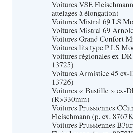
Voitures VSE Fleischmann
attelages à élongation)
Voitures Mistral 69 LS Mo
Voitures Mistral 69 Arnol
Voitures Grand Confort 
Voitures lits type P LS Mo
Voitures régionales ex-DR 
13725)
Voitures Armistice 45 ex-
13726)
Voitures « Bastille » ex-
(R>330mm)
Voitures Prussiennes CCitr
Fleischmann (p. ex. 876
Voitures Prussiennes B3itr