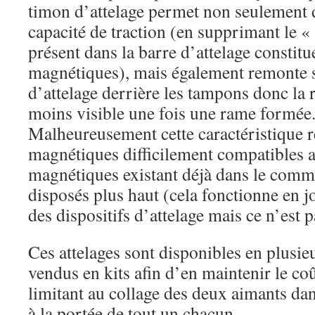
timon d’attelage permet non seulement 
capacité de traction (en supprimant le 
présent dans la barre d’attelage constitu
magnétiques), mais également remonte s
d’attelage derrière les tampons donc la 
moins visible une fois une rame formée
Malheureusement cette caractéristique r
magnétiques difficilement compatibles av
magnétiques existant déjà dans le comme
disposés plus haut (cela fonctionne en j
des dispositifs d’attelage mais ce n’est p
Ces attelages sont disponibles en plusie
vendus en kits afin d’en maintenir le co
limitant au collage des deux aimants dans
à la portée de tout un chacun.