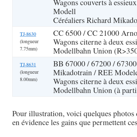
Wagons couverts à essieux
Modell
Céréaliers Richard Mikad
CC 6500 / CC 21000 Arnold
TJ-8630
Wagons citerne à deux ess
(longueur
7.75mm)
Modellbahn Union (R>3
BB 67000 / 67200 / 67300
TJ-8631
Mikadotrain / REE Modeles
(longueur
8.00mm)
Wagons citerne à deux ess
Modellbahn Union (à parti
Pour illustration, voici quelques photos
en évidence les gains que permettent ce