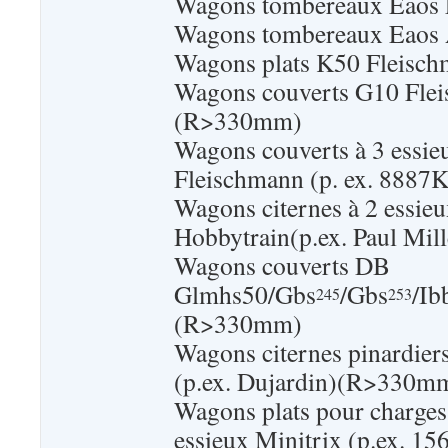
Wagons tombereaux Eaos 
Wagons tombereaux Eaos
Wagons plats K50 Fleisc
Wagons couverts G10 Fle
(R>330mm)
Wagons couverts à 3 essieu
Fleischmann (p. ex. 888
Wagons citernes à 2 essie
Hobbytrain(p.ex. Paul Mi
Wagons couverts DB
Glmhs50/Gbs
/Gbs
/Ib
245
253
(R>330mm)
Wagons citernes pinardiers
(p.ex. Dujardin)(R>330m
Wagons plats pour charges 
essieux Minitrix (p.ex. 