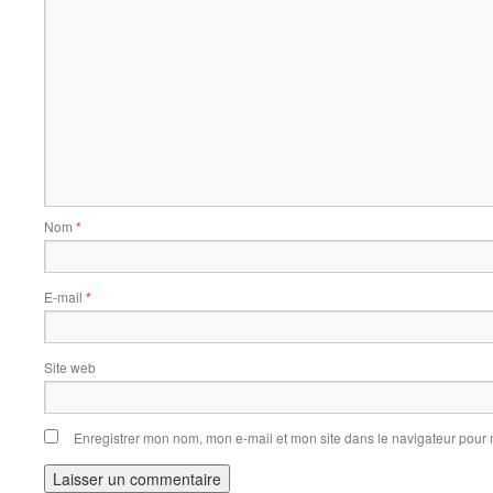
Nom
*
E-mail
*
Site web
Enregistrer mon nom, mon e-mail et mon site dans le navigateur pou