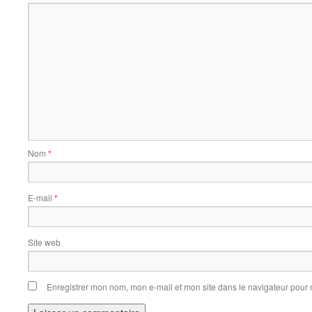
Nom
*
E-mail
*
Site web
Enregistrer mon nom, mon e-mail et mon site dans le navigateur pou