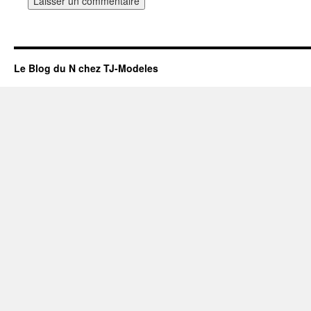
Le Blog du N chez TJ-Modeles