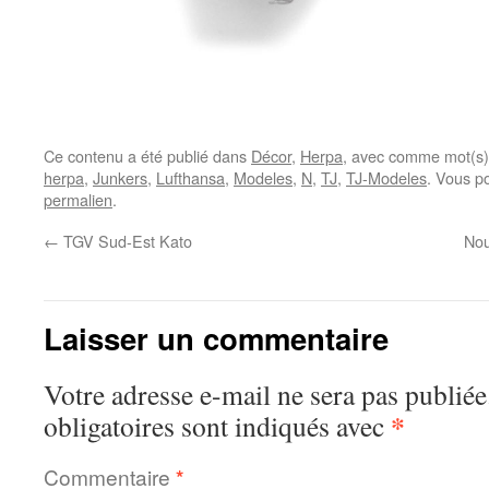
Ce contenu a été publié dans
Décor
,
Herpa
, avec comme mot(s)
herpa
,
Junkers
,
Lufthansa
,
Modeles
,
N
,
TJ
,
TJ-Modeles
. Vous p
permalien
.
←
TGV Sud-Est Kato
Nou
Laisser un commentaire
Votre adresse e-mail ne sera pas publiée
*
obligatoires sont indiqués avec
Commentaire
*