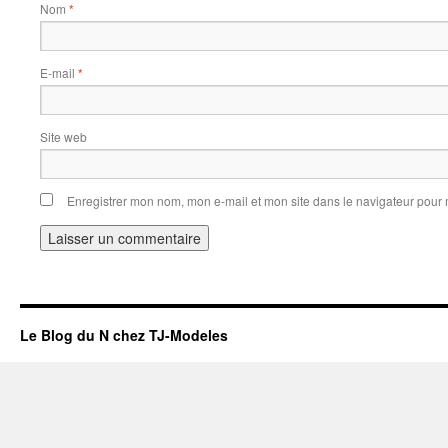
Nom
*
E-mail
*
Site web
Enregistrer mon nom, mon e-mail et mon site dans le navigateur pou
Le Blog du N chez TJ-Modeles