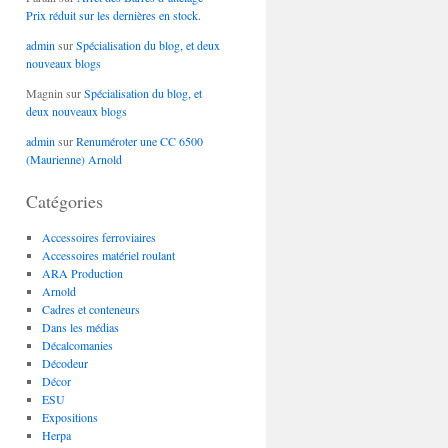
Prix réduit sur les dernières en stock.
admin
sur
Spécialisation du blog, et deux
nouveaux blogs
Magnin
sur
Spécialisation du blog, et
deux nouveaux blogs
admin
sur
Renuméroter une CC 6500
(Maurienne) Arnold
Catégories
Accessoires ferroviaires
Accessoires matériel roulant
ARA Production
Arnold
Cadres et conteneurs
Dans les médias
Décalcomanies
Décodeur
Décor
ESU
Expositions
Herpa