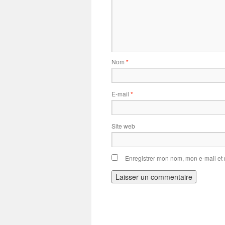
Nom
*
E-mail
*
Site web
Enregistrer mon nom, mon e-mail et