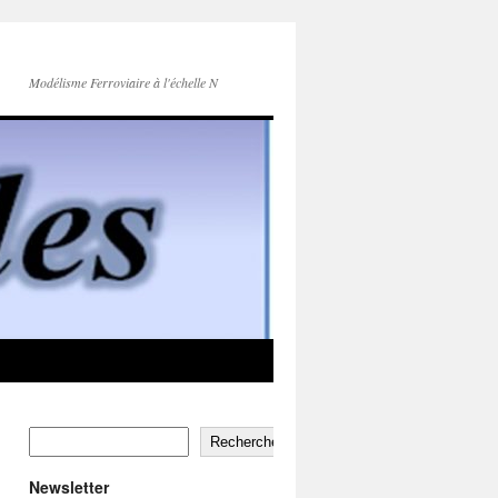
Modélisme Ferroviaire à l'échelle N
Rechercher
Newsletter