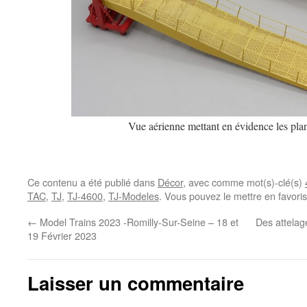
Vue aérienne mettant en évidence les pla
Ce contenu a été publié dans
Décor
, avec comme mot(s)-clé(s)
TAC
,
TJ
,
TJ-4600
,
TJ-Modeles
. Vous pouvez le mettre en favori
←
Model Trains 2023 -Romilly-Sur-Seine – 18 et
Des attelag
19 Février 2023
Laisser un commentaire