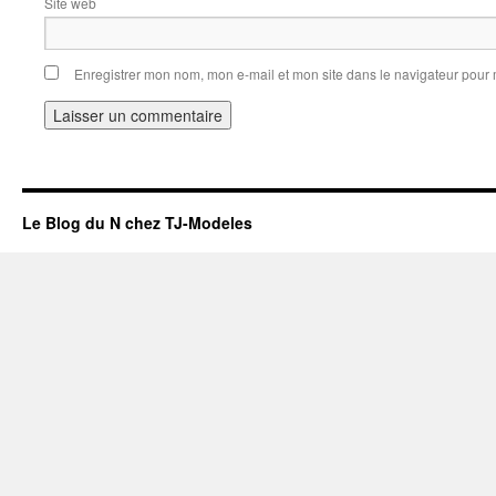
Site web
Enregistrer mon nom, mon e-mail et mon site dans le navigateur pou
Le Blog du N chez TJ-Modeles