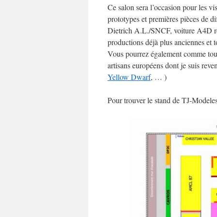
Ce salon sera l’occasion pour les vi
prototypes et premières pièces de d
Dietrich A.L./SNCF, voiture A4D re
productions déjà plus anciennes et t
Vous pourrez également comme toujou
artisans européens dont je suis reve
Yellow Dwarf
, … )
Pour trouver le stand de TJ-Modeles, 