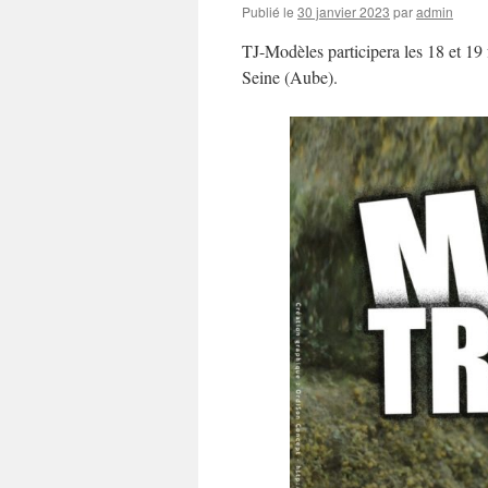
Publié le
30 janvier 2023
par
admin
TJ-Modèles participera les 18 et 19
Seine (Aube).