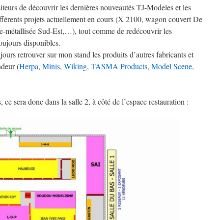
siteurs de découvrir les dernières nouveautés TJ-Modeles et les
ifférents projets actuellement en cours (X 2100, wagon couvert De
-métallisée Sud-Est,…), tout comme de redécouvrir les
oujours disponibles.
rs retrouver sur mon stand les produits d’autres fabricants et
ndeur (
Herpa
,
Minis
,
Wiking
,
TASMA Products
,
Model Scene
,
ce sera donc dans la salle 2, à côté de l’espace restauration :