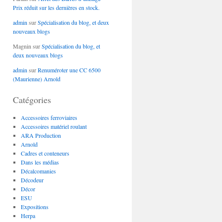
Prix réduit sur les dernières en stock.
admin
sur
Spécialisation du blog, et deux
nouveaux blogs
Magnin
sur
Spécialisation du blog, et
deux nouveaux blogs
admin
sur
Renuméroter une CC 6500
(Maurienne) Arnold
Catégories
Accessoires ferroviaires
Accessoires matériel roulant
ARA Production
Arnold
Cadres et conteneurs
Dans les médias
Décalcomanies
Décodeur
Décor
ESU
Expositions
Herpa