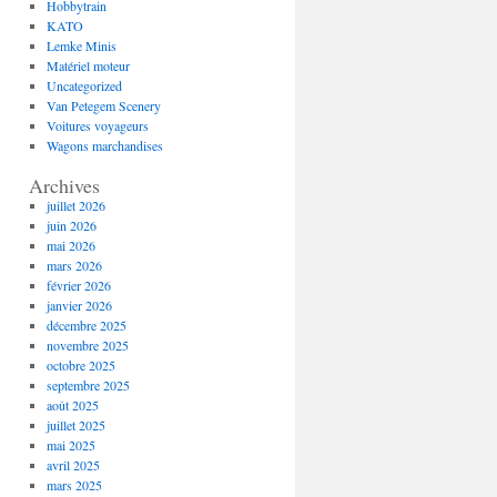
Hobbytrain
KATO
Lemke Minis
Matériel moteur
Uncategorized
Van Petegem Scenery
Voitures voyageurs
Wagons marchandises
Archives
juillet 2026
juin 2026
mai 2026
mars 2026
février 2026
janvier 2026
décembre 2025
novembre 2025
octobre 2025
septembre 2025
août 2025
juillet 2025
mai 2025
avril 2025
mars 2025