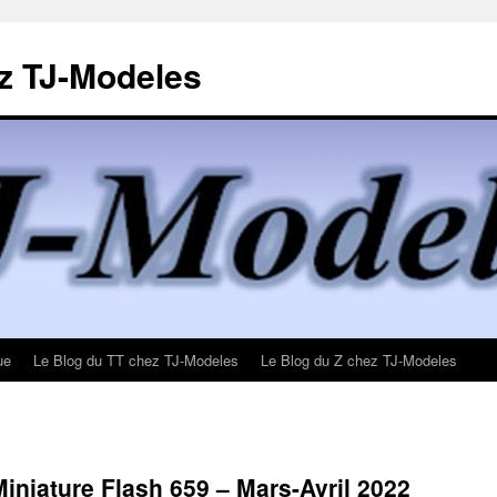
z TJ-Modeles
ue
Le Blog du TT chez TJ-Modeles
Le Blog du Z chez TJ-Modeles
Miniature Flash 659 – Mars-Avril 2022