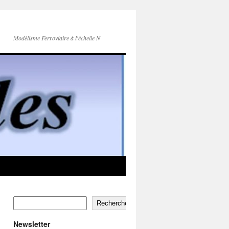
Modélisme Ferroviaire à l'échelle N
Rechercher
Newsletter