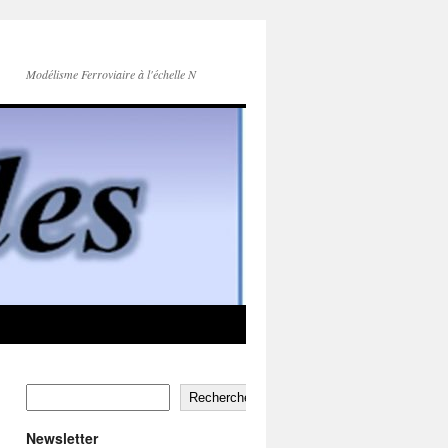
Modélisme Ferroviaire à l'échelle N
Rechercher
Newsletter