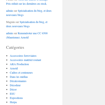
Prix réduit sur les dernières en stock.
admin
sur
Spécialisation du blog, et deux
nouveaux blogs
Magnin
sur
Spécialisation du blog, et
deux nouveaux blogs
admin
sur
Renuméroter une CC 6500
(Maurienne) Arnold
Catégories
Accessoires ferroviaires
Accessoires matériel roulant
ARA Production
Arnold
Cadres et conteneurs
Dans les médias
Décalcomanies
Décodeur
Décor
ESU
Expositions
Herpa