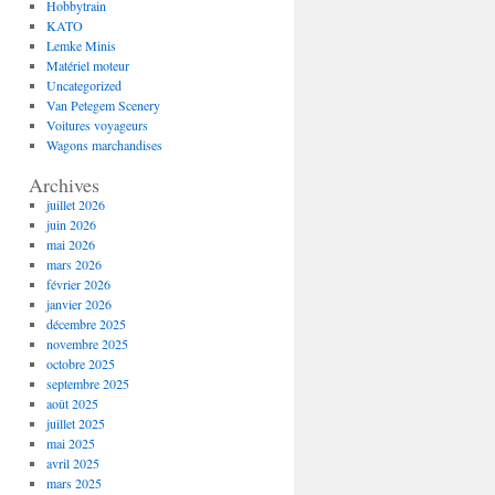
Hobbytrain
KATO
Lemke Minis
Matériel moteur
Uncategorized
Van Petegem Scenery
Voitures voyageurs
Wagons marchandises
Archives
juillet 2026
juin 2026
mai 2026
mars 2026
février 2026
janvier 2026
décembre 2025
novembre 2025
octobre 2025
septembre 2025
août 2025
juillet 2025
mai 2025
avril 2025
mars 2025