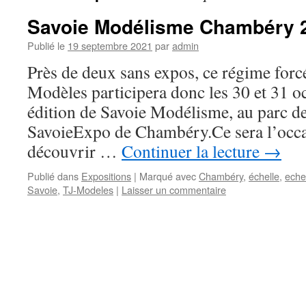
Savoie Modélisme Chambéry 
Publié le
19 septembre 2021
par
admin
Près de deux sans expos, ce régime forcé
Modèles participera donc les 30 et 31 o
édition de Savoie Modélisme, au parc de
SavoieExpo de Chambéry.Ce sera l’occa
découvrir …
Continuer la lecture
→
Publié dans
Expositions
|
Marqué avec
Chambéry
,
échelle
,
eche
Savoie
,
TJ-Modeles
|
Laisser un commentaire