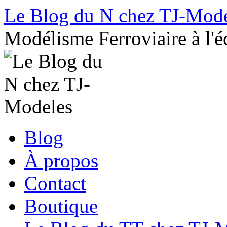
Le Blog du N chez TJ-Mod
Modélisme Ferroviaire à l'é
Aller
Blog
au
contenu
À propos
Contact
Boutique