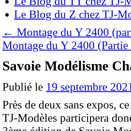
Le Blog du TT chez TJ-
Le Blog du Z chez TJ-M
←
Montage du Y 2400 (part
Montage du Y 2400 (Partie
Savoie Modélisme C
Publié le
19 septembre 202
Près de deux sans expos, ce 
TJ-Modèles participera donc
3ème édition de Savoie Mod