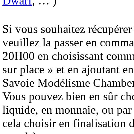
Dwarf
, … )
Si vous souhaitez récupére
veuillez la passer en comman
20H00 en choisissant comme 
sur place » et en ajoutant e
Savoie Modélisme Chamber
Vous pouvez bien en sûr choi
liquide, en monnaie, ou par
cela choisir en finalisatio