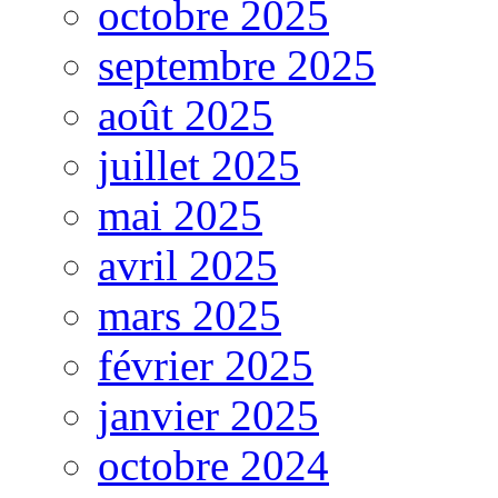
octobre 2025
septembre 2025
août 2025
juillet 2025
mai 2025
avril 2025
mars 2025
février 2025
janvier 2025
octobre 2024