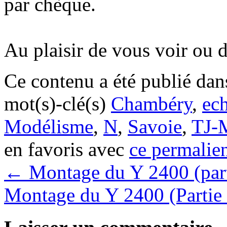
par chèque.
Au plaisir de vous voir ou 
Ce contenu a été publié da
mot(s)-clé(s)
Chambéry
,
ech
Modélisme
,
N
,
Savoie
,
TJ-
en favoris avec
ce permalie
←
Montage du Y 2400 (part
Montage du Y 2400 (Partie