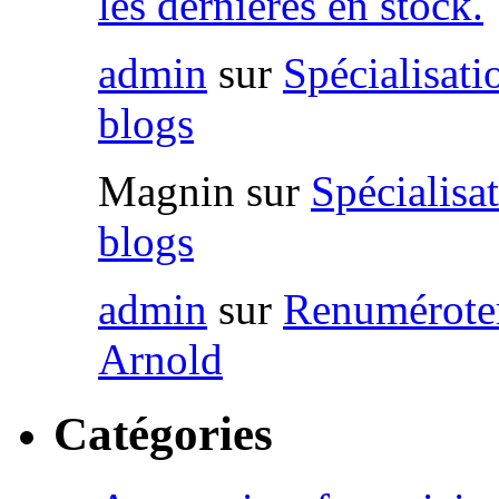
les dernières en stock.
admin
sur
Spécialisat
blogs
Magnin
sur
Spécialisa
blogs
admin
sur
Renumérote
Arnold
Catégories