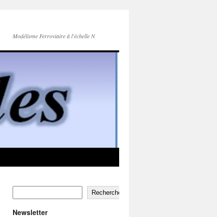
Modélisme Ferroviaire à l'échelle N
Rechercher
Newsletter