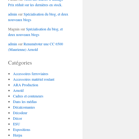
Prix réduit sur les dernières en stock.
admin
sur
Spécialisation du blog, et deux
nouveaux blogs
Magnin
sur
Spécialisation du blog, et
deux nouveaux blogs
admin
sur
Renuméroter une CC 6500
(Maurienne) Arnold
Catégories
Accessoires ferroviaires
Accessoires matériel roulant
ARA Production
Arnold
Cadres et conteneurs
Dans les médias
Décalcomanies
Décodeur
Décor
ESU
Expositions
Herpa