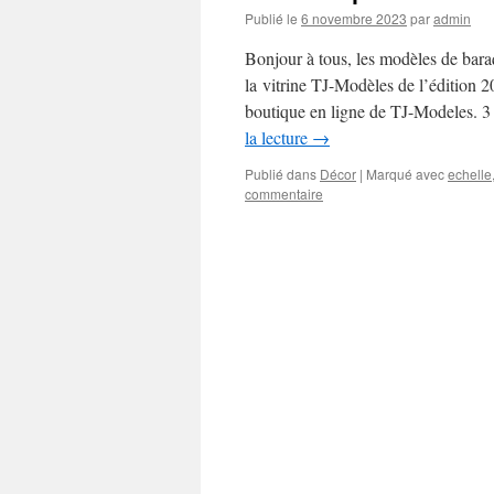
Publié le
6 novembre 2023
par
admin
Bonjour à tous, les modèles de bara
la vitrine TJ-Modèles de l’édition
boutique en ligne de TJ-Modeles. 3
la lecture
→
Publié dans
Décor
|
Marqué avec
echelle
commentaire