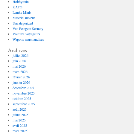
Hobbytrain
KATO
Lemke Minis
Matériel moteur
Uncategorized
Van Petegem Scenery
Voitures voyageurs
Wagons marchandises
Archives
juillet 2026
juin 2026
mai 2026
mars 2026
février 2026
janvier 2026
décembre 2025
novembre 2025
octobre 2025
septembre 2025
août 2025
juillet 2025
mai 2025
avril 2025
mars 2025