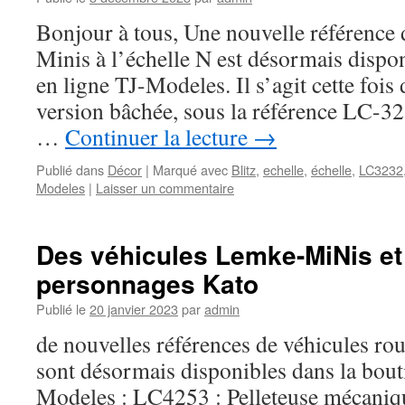
Bonjour à tous, Une nouvelle référen
Minis à l’échelle N est désormais dispo
en ligne TJ-Modeles. Il s’agit cette fois
version bâchée, sous la référence LC-32
…
Continuer la lecture
→
Publié dans
Décor
|
Marqué avec
Blitz
,
echelle
,
échelle
,
LC3232
Modeles
|
Laisser un commentaire
Des véhicules Lemke-MiNis et
personnages Kato
Publié le
20 janvier 2023
par
admin
de nouvelles références de véhicules r
sont désormais disponibles dans la bout
Modeles : LC4253 : Pelleteuse mécaniqu