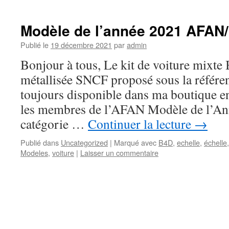
Modèle de l’année 2021 AFAN
Publié le
19 décembre 2021
par
admin
Bonjour à tous, Le kit de voiture mixt
métallisée SNCF proposé sous la référe
toujours disponible dans ma boutique en 
les membres de l’AFAN Modèle de l’An
catégorie …
Continuer la lecture
→
Publié dans
Uncategorized
|
Marqué avec
B4D
,
echelle
,
échelle
Modeles
,
voiture
|
Laisser un commentaire