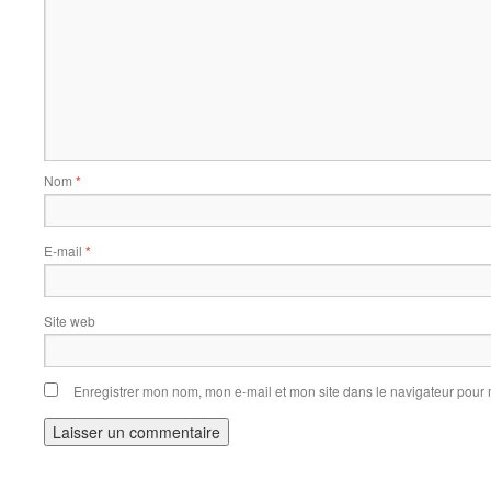
Nom
*
E-mail
*
Site web
Enregistrer mon nom, mon e-mail et mon site dans le navigateur pou