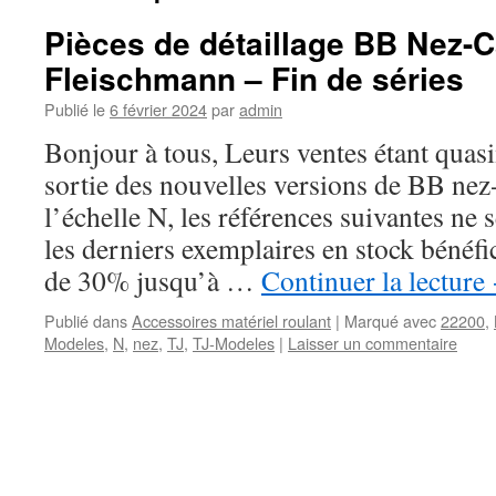
Pièces de détaillage BB Nez-
Fleischmann – Fin de séries
Publié le
6 février 2024
par
admin
Bonjour à tous, Leurs ventes étant quasi
sortie des nouvelles versions de BB ne
l’échelle N, les références suivantes ne s
les derniers exemplaires en stock bénéfi
de 30% jusqu’à …
Continuer la lecture
Publié dans
Accessoires matériel roulant
|
Marqué avec
22200
,
Modeles
,
N
,
nez
,
TJ
,
TJ-Modeles
|
Laisser un commentaire