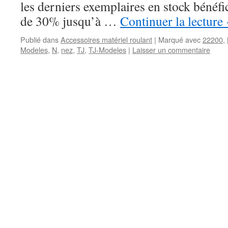
les derniers exemplaires en stock bénéfi
de 30% jusqu’à …
Continuer la lecture
Publié dans
Accessoires matériel roulant
|
Marqué avec
22200
,
Modeles
,
N
,
nez
,
TJ
,
TJ-Modeles
|
Laisser un commentaire