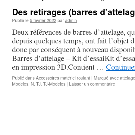
Des retirages (barres d’attelag
Publié le
5 février 2022
par
admin
Deux références de barres d’attelage, qu
depuis quelques temps, ont fait l’objet d
donc par conséquent à nouveau disponib
Barres d’attelage – Kit d’essaiKit d’essa
en impression 3D.Contient …
Continuer
Publié dans
Accessoires matériel roulant
|
Marqué avec
attelag
Modeles
,
N
,
TJ
,
TJ-Modeles
|
Laisser un commentaire