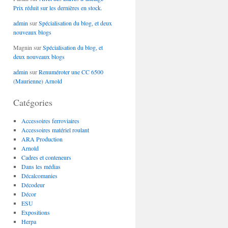
Prix réduit sur les dernières en stock.
admin
sur
Spécialisation du blog, et deux
nouveaux blogs
Magnin
sur
Spécialisation du blog, et
deux nouveaux blogs
admin
sur
Renuméroter une CC 6500
(Maurienne) Arnold
Catégories
Accessoires ferroviaires
Accessoires matériel roulant
ARA Production
Arnold
Cadres et conteneurs
Dans les médias
Décalcomanies
Décodeur
Décor
ESU
Expositions
Herpa