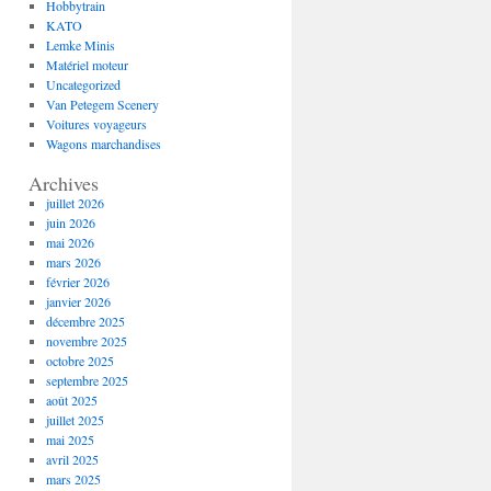
Hobbytrain
KATO
Lemke Minis
Matériel moteur
Uncategorized
Van Petegem Scenery
Voitures voyageurs
Wagons marchandises
Archives
juillet 2026
juin 2026
mai 2026
mars 2026
février 2026
janvier 2026
décembre 2025
novembre 2025
octobre 2025
septembre 2025
août 2025
juillet 2025
mai 2025
avril 2025
mars 2025