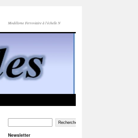
Modélisme Ferroviaire à l'échelle N
Rechercher
Newsletter