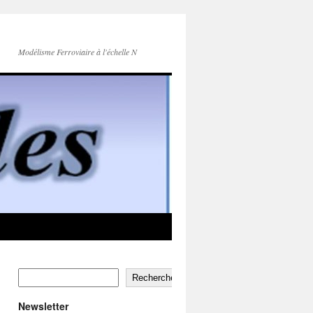
Modélisme Ferroviaire à l'échelle N
Rechercher
Newsletter