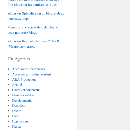
Prix réduit sur les dernières en stock.
admin
sur
Spécialisation du blog, et deux
nouveaux blogs
Magnin
sur
Spécialisation du blog, et
deux nouveaux blogs
admin
sur
Renuméroter une CC 6500
(Maurienne) Arnold
Catégories
Accessoires ferroviaires
Accessoires matériel roulant
ARA Production
Arnold
Cadres et conteneurs
Dans les médias
Décalcomanies
Décodeur
Décor
ESU
Expositions
Herpa