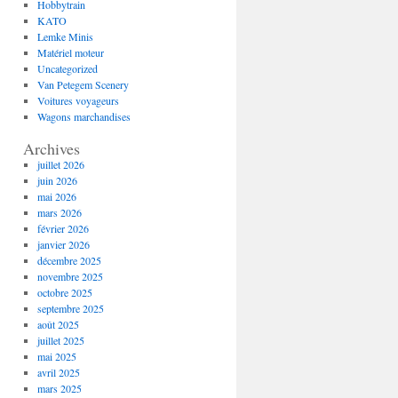
Hobbytrain
KATO
Lemke Minis
Matériel moteur
Uncategorized
Van Petegem Scenery
Voitures voyageurs
Wagons marchandises
Archives
juillet 2026
juin 2026
mai 2026
mars 2026
février 2026
janvier 2026
décembre 2025
novembre 2025
octobre 2025
septembre 2025
août 2025
juillet 2025
mai 2025
avril 2025
mars 2025