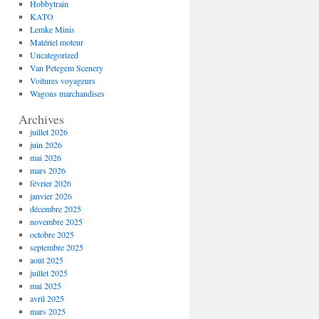
Hobbytrain
KATO
Lemke Minis
Matériel moteur
Uncategorized
Van Petegem Scenery
Voitures voyageurs
Wagons marchandises
Archives
juillet 2026
juin 2026
mai 2026
mars 2026
février 2026
janvier 2026
décembre 2025
novembre 2025
octobre 2025
septembre 2025
août 2025
juillet 2025
mai 2025
avril 2025
mars 2025