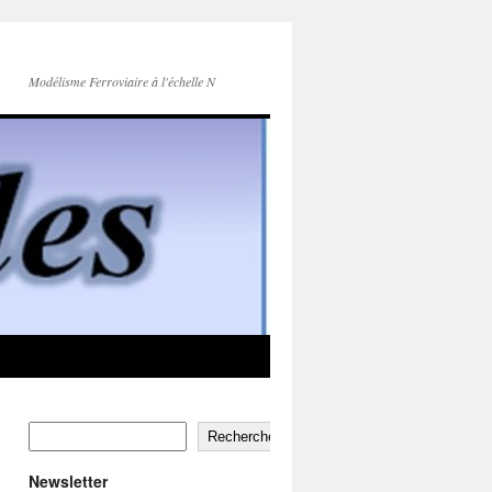
Modélisme Ferroviaire à l'échelle N
Rechercher
Newsletter