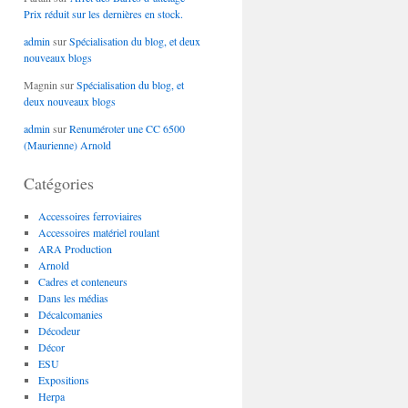
Prix réduit sur les dernières en stock.
admin
sur
Spécialisation du blog, et deux
nouveaux blogs
Magnin
sur
Spécialisation du blog, et
deux nouveaux blogs
admin
sur
Renuméroter une CC 6500
(Maurienne) Arnold
Catégories
Accessoires ferroviaires
Accessoires matériel roulant
ARA Production
Arnold
Cadres et conteneurs
Dans les médias
Décalcomanies
Décodeur
Décor
ESU
Expositions
Herpa