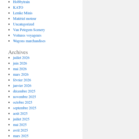
Hobbytrain
KATO
Lemke Minis
Matériel moteur
Uncategorized
Van Petegem Scenery
Voitures voyageurs
Wagons marchandises
Archives
juillet 2026
juin 2026
mai 2026
mars 2026
février 2026
janvier 2026
décembre 2025
novembre 2025
octobre 2025
septembre 2025
août 2025
juillet 2025
mai 2025
avril 2025
mars 2025