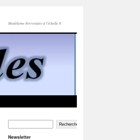
Modélisme Ferroviaire à l'échelle N
Rechercher
Newsletter