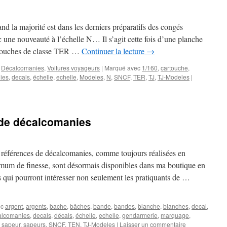
and la majorité est dans les derniers préparatifs des congés
 une nouveauté à l’échelle N… Il s’agit cette fois d’une planche
touches de classe TER …
Continuer la lecture
→
,
Décalcomanies
,
Voitures voyageurs
|
Marqué avec
1/160
,
cartouche
,
ies
,
decals
,
échelle
,
echelle
,
Modeles
,
N
,
SNCF
,
TER
,
TJ
,
TJ-Modeles
|
 de décalcomanies
 références de décalcomanies, comme toujours réalisées en
imum de finesse, sont désormais disponibles dans ma boutique en
s qui pourront intéresser non seulement les pratiquants de …
ec
argent
,
argents
,
bache
,
bâches
,
bande
,
bandes
,
blanche
,
blanches
,
decal
,
alcomanies
,
decals
,
décals
,
échelle
,
echelle
,
gendarmerie
,
marquage
,
,
sapeur
,
sapeurs
,
SNCF
,
TEN
,
TJ-Modeles
|
Laisser un commentaire