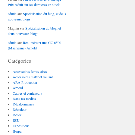
Prix réduit sur les dernières en stock.
admin
sur
Spécialisation du blog, et deux
nouveaux blogs
Magnin
sur
Spécialisation du blog, et
deux nouveaux blogs
admin
sur
Renuméroter une CC 6500
(Maurienne) Arnold
Catégories
Accessoires ferroviaires
Accessoires matériel roulant
ARA Production
Arnold
Cadres et conteneurs
Dans les médias
Décalcomanies
Décodeur
Décor
ESU
Expositions
Herpa