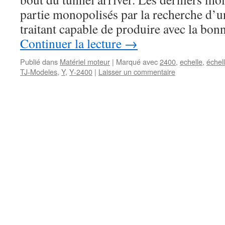
partie monopolisés par la recherche d’
traitant capable de produire avec la bon
Continuer la lecture
→
Publié dans
Matériel moteur
|
Marqué avec
2400
,
echelle
,
échel
TJ-Modeles
,
Y
,
Y-2400
|
Laisser un commentaire