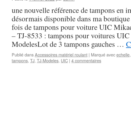
une nouvelle référence de tampons en i
désormais disponible dans ma boutique en
fois de tampons pour voiture UIC Mik
– TJ-8533 : tampons pour voitures UI
ModelesLot de 3 tampons gauches …
C
Publié dans
Accessoires matériel roulant
|
Marqué avec
echelle
tampons
,
TJ
,
TJ-Modeles
,
UIC
|
4 commentaires