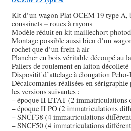
Kit d’un wagon Plat OCEM 19 type A, b
coussinets – roues à rayons
Modèle réduit en kit maillechort photo
Montage possible aussi bien d’un wagon
rochet que d’un frein à air
Plancher en bois véritable découpé au la
Paliers de roulement en laiton décollet
Dispositif d’attelage à élongation Peh
Décalcomanies réalisées en sérigraphie 
les versions suivantes :
– époque II ETAT (2 immatriculations d
– époque II PO (2 immatriculations diff
– SNCF38 (4 immatriculations différent
– SNCF50 (4 immatriculations différent