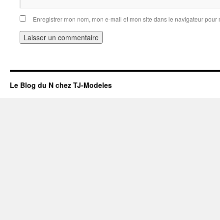
Enregistrer mon nom, mon e-mail et mon site dans le navigateur pou
Le Blog du N chez TJ-Modeles