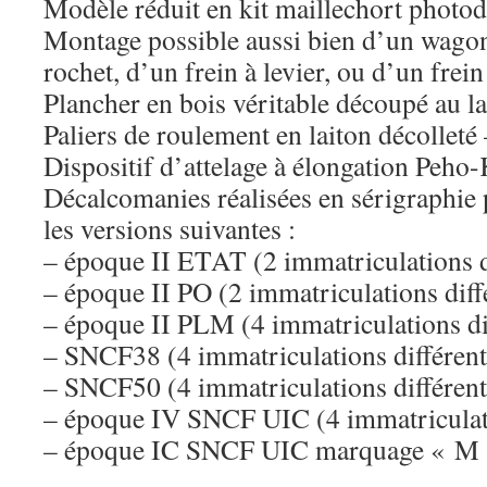
Modèle réduit en kit maillechort photo
Montage possible aussi bien d’un wagon
rochet, d’un frein à levier, ou d’un frein 
Plancher en bois véritable découpé au la
Paliers de roulement en laiton décollet
Dispositif d’attelage à élongation Peh
Décalcomanies réalisées en sérigraphie 
les versions suivantes :
– époque II ETAT (2 immatriculations d
– époque II PO (2 immatriculations diff
– époque II PLM (4 immatriculations di
– SNCF38 (4 immatriculations différent
– SNCF50 (4 immatriculations différent
– époque IV SNCF UIC (4 immatriculati
– époque IC SNCF UIC marquage « M »