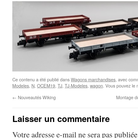
Ce contenu a été publié dans
Wagons marchandises
, avec com
Modeles
,
N
,
OCEM19
,
TJ
,
TJ-Modeles
,
wagon
. Vous pouvez le 
←
Nouveautés Wiking
Montage du
Laisser un commentaire
Votre adresse e-mail ne sera pas publiée