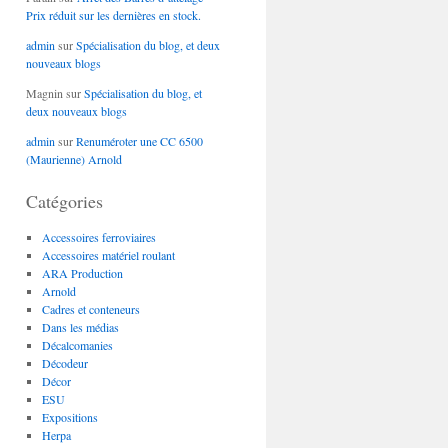
Prix réduit sur les dernières en stock.
admin
sur
Spécialisation du blog, et deux
nouveaux blogs
Magnin
sur
Spécialisation du blog, et
deux nouveaux blogs
admin
sur
Renuméroter une CC 6500
(Maurienne) Arnold
Catégories
Accessoires ferroviaires
Accessoires matériel roulant
ARA Production
Arnold
Cadres et conteneurs
Dans les médias
Décalcomanies
Décodeur
Décor
ESU
Expositions
Herpa