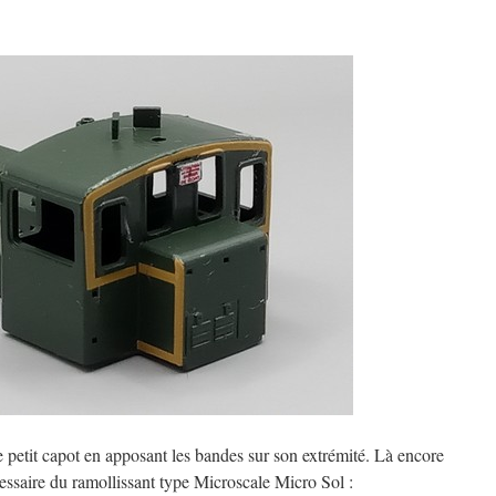
le petit capot en apposant les bandes sur son extrémité. Là encore
essaire du ramollissant type Microscale Micro Sol :