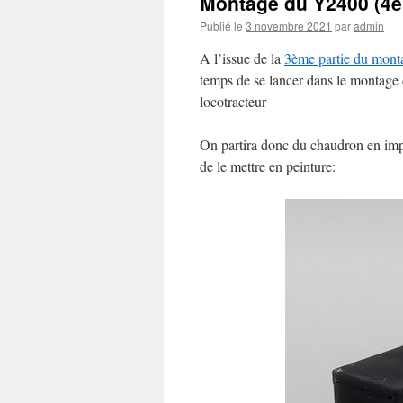
Montage du Y2400 (4èm
Publié le
3 novembre 2021
par
admin
A l’issue de la
3ème partie du mont
temps de se lancer dans le montage d
locotracteur
On partira donc du chaudron en impr
de le mettre en peinture: