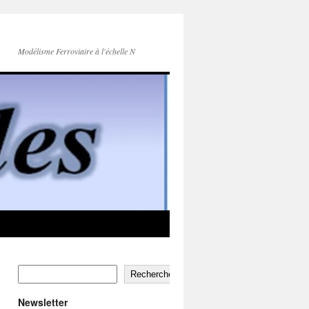
Modélisme Ferroviaire à l'échelle N
Rechercher
Newsletter