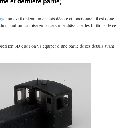
e et dernière partie)
age
, on avait obtenu un châssis décoré et fonctionnel. il est donc
u chaudron, sa mise en place sur le châssis, et les finitions de ce
ession 3D que l’on va équiper d’une partie de ses détails avant