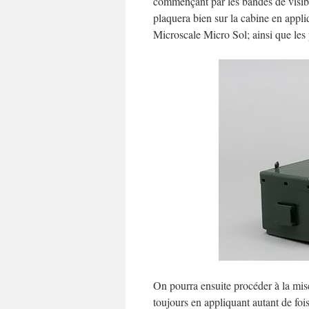
commençant par les bandes de visibili
plaquera bien sur la cabine en appli
Microscale Micro Sol; ainsi que les
On pourra ensuite procéder à la mise 
toujours en appliquant autant de foi