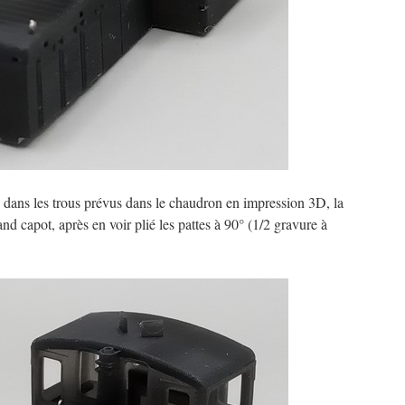
s dans les trous prévus dans le chaudron en impression 3D, la
and capot, après en voir plié les pattes à 90° (1/2 gravure à