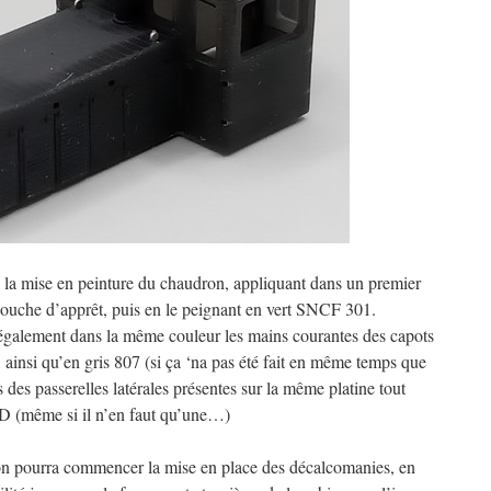
à la mise en peinture du chaudron, appliquant dans un premier
 couche d’apprêt, puis en le peignant en vert SNCF 301.
 également dans la même couleur les mains courantes des capots
, ainsi qu’en gris 807 (si ça ‘na pas été fait en même temps que
 des passerelles latérales présentes sur la même platine tout
D (même si il n’en faut qu’une…)
 on pourra commencer la mise en place des décalcomanies, en