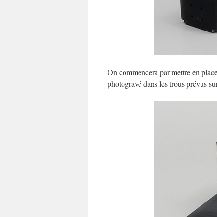
On commencera par mettre en place l
photogravé dans les trous prévus sur