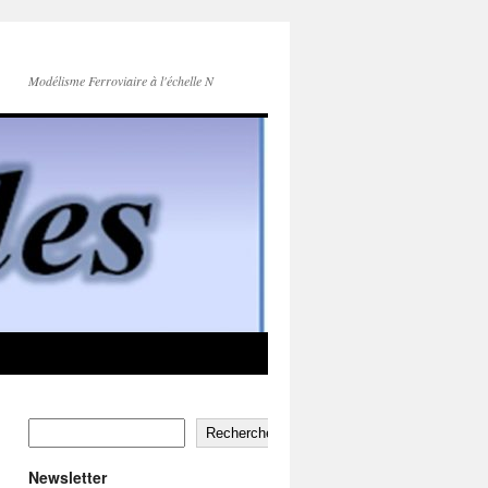
Modélisme Ferroviaire à l'échelle N
Rechercher
Newsletter