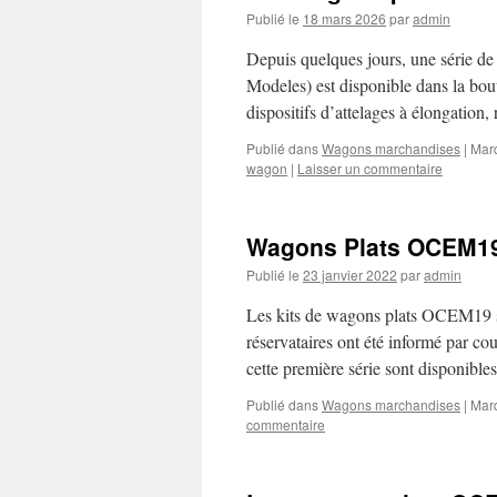
Publié le
18 mars 2026
par
admin
Depuis quelques jours, une série 
Modeles) est disponible dans la bo
dispositifs d’attelages à élongati
Publié dans
Wagons marchandises
|
Mar
wagon
|
Laisser un commentaire
Wagons Plats OCEM19 
Publié le
23 janvier 2022
par
admin
Les kits de wagons plats OCEM19 s
réservataires ont été informé par cour
cette première série sont disponibl
Publié dans
Wagons marchandises
|
Mar
commentaire