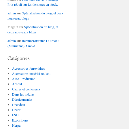
Prix réduit sur les dernières en stock.
admin
sur
Spécialisation du blog, et deux
nouveaux blogs
Magnin
sur
Spécialisation du blog, et
deux nouveaux blogs
admin
sur
Renuméroter une CC 6500
(Maurienne) Arnold
Catégories
Accessoires ferroviaires
Accessoires matériel roulant
ARA Production
Arnold
Cadres et conteneurs
Dans les médias
Décalcomanies
Décodeur
Décor
ESU
Expositions
Herpa