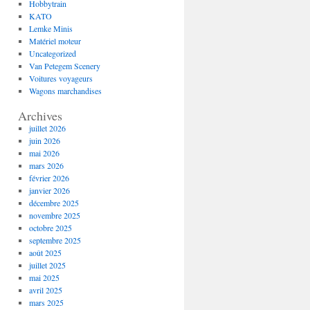
Hobbytrain
KATO
Lemke Minis
Matériel moteur
Uncategorized
Van Petegem Scenery
Voitures voyageurs
Wagons marchandises
Archives
juillet 2026
juin 2026
mai 2026
mars 2026
février 2026
janvier 2026
décembre 2025
novembre 2025
octobre 2025
septembre 2025
août 2025
juillet 2025
mai 2025
avril 2025
mars 2025